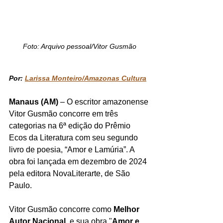
Foto: Arquivo pessoal/Vitor Gusmão
Por: 
Larissa Monteiro/Amazonas Cultura
Manaus (AM)
 – O escritor amazonense 
Vitor Gusmão concorre em três 
categorias na 6ª edição do Prêmio 
Ecos da Literatura com seu segundo 
livro de poesia, “Amor e Lamúria”. A 
obra foi lançada em dezembro de 2024 
pela editora NovaLiterarte, de São 
Paulo. 
Vitor Gusmão concorre como 
Melhor 
Autor Nacional
, e sua obra "
Amor e 