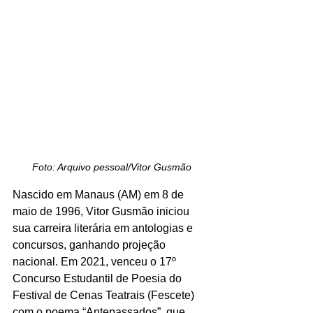
Foto: Arquivo pessoal/Vitor Gusmão
Nascido em Manaus (AM) em 8 de 
maio de 1996, Vitor Gusmão iniciou 
sua carreira literária em antologias e 
concursos, ganhando projeção 
nacional. Em 2021, venceu o 17º 
Concurso Estudantil de Poesia do 
Festival de Cenas Teatrais (Fescete) 
com o poema “Antepassados”, que 