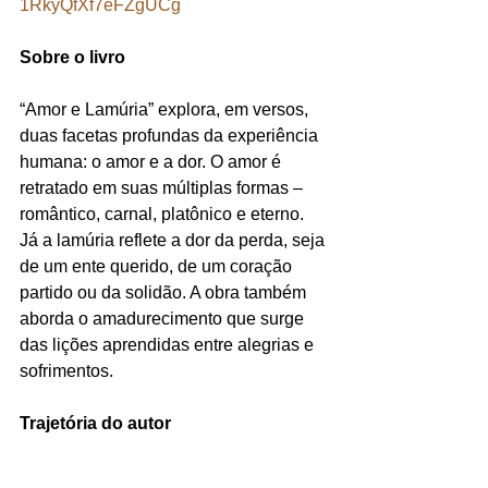
1RkyQfXf7eFZgUCg
Sobre o livro 
“Amor e Lamúria” explora, em versos, 
duas facetas profundas da experiência 
humana: o amor e a dor. O amor é 
retratado em suas múltiplas formas – 
romântico, carnal, platônico e eterno. 
Já a lamúria reflete a dor da perda, seja 
de um ente querido, de um coração 
partido ou da solidão. A obra também 
aborda o amadurecimento que surge 
das lições aprendidas entre alegrias e 
sofrimentos. 
Trajetória do autor 