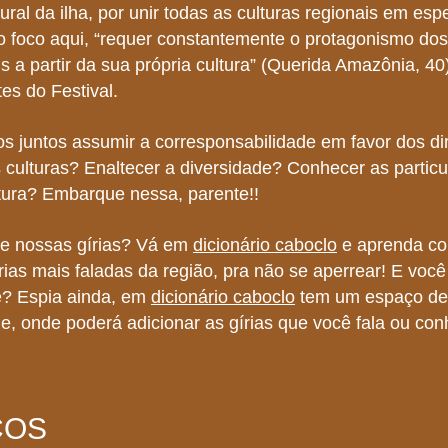
ural da ilha, por unir todas as culturas regionais em esp
o foco aqui, “requer constantemente o protagonismo dos
is a partir da sua própria cultura” (Querida Amazônia, 40
tes do Festival.
s juntos assumir a corresponsabilidade em favor dos dir
 culturas? Enaltecer a diversidade? Conhecer as particu
tura? Embarque nessa, parente!!
e nossas gírias? Vá em
dicionário caboclo
e aprenda co
rias mais faladas da região, pra não se aperrear! E você
e? Espia ainda, em
dicionário caboclo
tem um espaço de
de, onde poderá adicionar as gírias que você fala ou con
COS