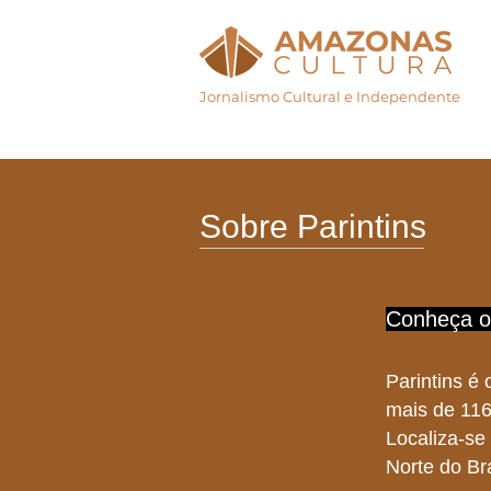
Jornalismo Cultural e Independente
Início
Agenda Cul
Sobre Parintins
Conheça o 
Parintins é
mais de 116
Localiza-se
Norte do Bra