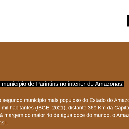
tural
Sobre Nós
Matérias
S
município de Parintins no interior do Amazonas!
 o segundo município mais populoso do Estado do Amaz
 mil habitantes (IBGE, 2021), distante 369 Km da Capit
 à margem do maior rio de água doce do mundo, o Ama
sil.