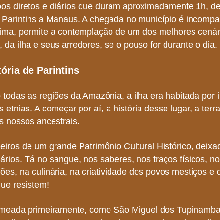
oos diretos e diários que duram aproximadamente 1h, d
u Parintins a Manaus. A chegada no município é incompa
 cima, permite a contemplação de um dos melhores cenár
 da ilha e seus arredores, se o pouso for durante o dia.
ória de Parintins
todas as regiões da Amazônia, a ilha era habitada por 
s etnias. A começar por aí, a história desse lugar, a terr
s nossos ancestrais.
iros de um grande Patrimônio Cultural Histórico, deixa
nários. Tá no sangue, nos saberes, nos traços físicos, n
ões, na culinária, na criatividade dos povos mestiços e
ue resistem!
nomeada primeiramente, como São Miguel dos Tupinamb