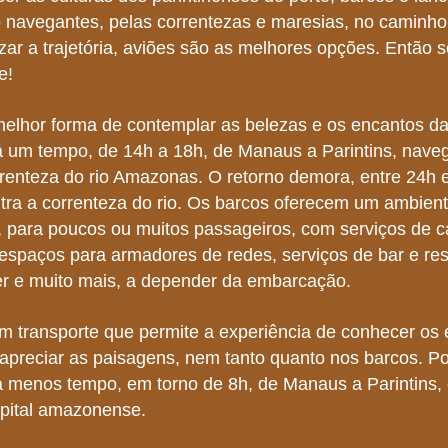
navegantes, pelas correntezas e maresias, no caminho 
lizar a trajetória, aviões são as melhores opções. Então s
e!
melhor forma de contemplar as belezas e os encantos da
 um tempo, de 14h a 18h, de Manaus a Parintins, nave
rrenteza do rio Amazonas. O retorno demora, entre 24h 
tra a correnteza do rio. Os barcos oferecem um ambien
 para poucos ou muitos passageiros, com serviços de c
espaços para armadores de redes, serviços de bar e res
er e muito mais, a depender da embarcação.
m transporte que permite a experiência de conhecer os
preciar as paisagens, nem tanto quanto nos barcos. P
 menos tempo, em torno de 8h, de Manaus a Parintins,
apital amazonense.