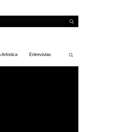
erviços
Conheça Parintins
 Artística
Entrevistas
rsidade