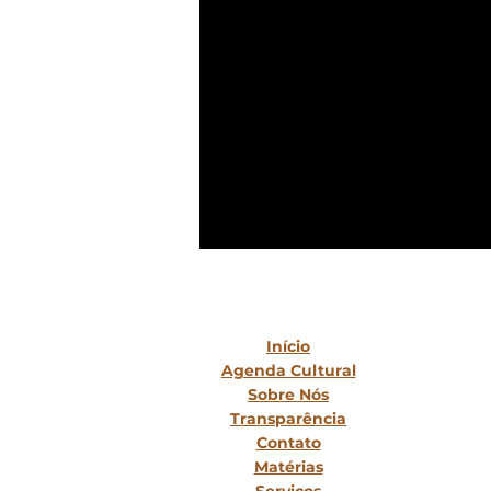
Mapa do Site
Início
Agenda Cultural
Sobre Nós
Transparência
Contato
Matérias