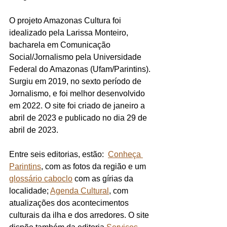
O projeto Amazonas Cultura foi 
idealizado pela Larissa Monteiro, 
bacharela em Comunicação 
Social/Jornalismo pela Universidade 
Federal do Amazonas (Ufam/Parintins). 
Surgiu em 2019, no sexto período de 
Jornalismo, e foi melhor desenvolvido 
em 2022. O site foi criado de janeiro a 
abril de 2023 e publicado no dia 29 de 
abril de 2023.
Entre seis editorias, estão:  
Conheça 
Parintins
, com as fotos da região e um 
glossário caboclo
 com as gírias da 
localidade; 
Agenda Cultural
, com 
atualizações dos acontecimentos 
culturais da ilha e dos arredores. O site 