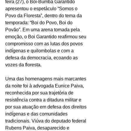
feira (27), o Boi-Bumbá Garantido 
apresentou o espetáculo “Somos o 
Povo da Floresta”, dentro do tema da 
temporada: “Boi do Povo, Boi do 
Povão”. Em uma arena tomada pela 
emoção, o Boi Garantido reafirmou seu 
compromisso com as lutas dos povos 
indígenas e quilombolas e com a 
defesa da democracia, ecoando as 
vozes da floresta.
Uma das homenagens mais marcantes 
da noite foi à advogada Eunice Paiva, 
reconhecida por sua trajetória de 
resistência contra a ditadura militar e 
por sua atuação em defesa dos direitos 
indígenas e das comunidades 
tradicionais. Viúva do deputado federal 
Rubens Paiva, desaparecido e 