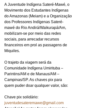
A Juventude Indígena Sateré-Mawé, o 
Movimento dos Estudantes Indígenas 
do Amazonas (Meiam) e a Organização 
dos Professores Indígenas Sateré-
mawé do Rio Andirá/Waikurapá/Am, 
mobilizam-se por meio das redes 
sociais, para arrecadar recursos 
financeiros em prol as passagens de 
Miquiles.
O trajeto da viagem será da 
Comunidade Indígena Umirituba – 
Parintins/AM e de Manaus/AM – 
Campinas/SP. As chaves pix para 
quem puder doar qualquer valor, são:
Chave pix solidário: 
juventudesateremawe@gmail.com