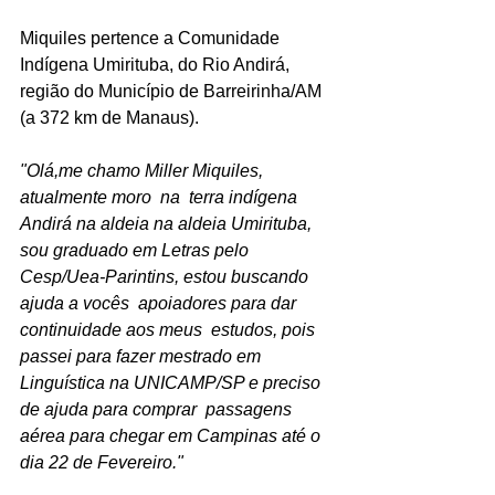
Miquiles pertence a Comunidade 
Indígena Umirituba, do Rio Andirá, 
região do Município de Barreirinha/AM 
(a 372 km de Manaus).
"Olá,me chamo Miller Miquiles, 
atualmente moro  na  terra indígena  
Andirá na aldeia na aldeia Umirituba, 
sou graduado em Letras pelo 
Cesp/Uea-Parintins, estou buscando 
ajuda a vocês  apoiadores para dar 
continuidade aos meus  estudos, pois  
passei para fazer mestrado em 
Linguística na UNICAMP/SP e preciso 
de ajuda para comprar  passagens 
aérea para chegar em Campinas até o 
dia 22 de Fevereiro."