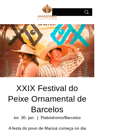
XXIX Festival do
Peixe Ornamental de
Barcelos
tor. 30. jan.
  |  
Piabódromo/Barcelos
A festa do povo de Mariuá começa no dia