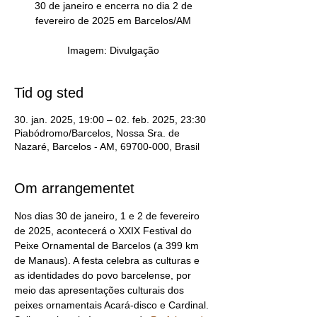
30 de janeiro e encerra no dia 2 de
fevereiro de 2025 em Barcelos/AM
Imagem: Divulgação
Tid og sted
30. jan. 2025, 19:00 – 02. feb. 2025, 23:30
Piabódromo/Barcelos, Nossa Sra. de
Nazaré, Barcelos - AM, 69700-000, Brasil
Om arrangementet
Nos dias 30 de janeiro, 1 e 2 de fevereiro 
de 2025, acontecerá o XXIX Festival do 
Peixe Ornamental de Barcelos (a 399 km 
de Manaus). A festa celebra as culturas e 
as identidades do povo barcelense, por 
meio das apresentações culturais dos 
peixes ornamentais Acará-disco e Cardinal. 