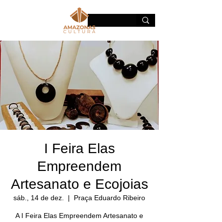
I Feira Elas
Empreendem
Artesanato e Ecojoias
sáb., 14 de dez.
  |  
Praça Eduardo Ribeiro
A I Feira Elas Empreendem Artesanato e