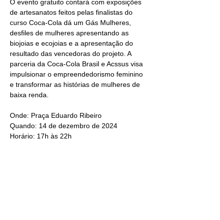
O evento gratuito contará com exposições 
de artesanatos feitos pelas finalistas do 
curso Coca-Cola dá um Gás Mulheres, 
desfiles de mulheres apresentando as 
biojoias e ecojoias e a apresentação do 
resultado das vencedoras do projeto. A 
parceria da Coca-Cola Brasil e Acssus visa 
impulsionar o empreendedorismo feminino 
e transformar as histórias de mulheres de 
baixa renda.
Onde: Praça Eduardo Ribeiro
Quando: 14 de dezembro de 2024
Horário: 17h às 22h
Compartilhe esse evento!