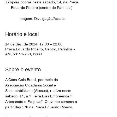
Ecojoias ocorre neste sábado, 14, na Praça
Eduardo Ribeiro (centro de Parintins)
Imagem: Divulgação/Acssus
Horário e local
14 de dez. de 2024, 17:00 – 22:00
Praça Eduardo Ribeiro, Centro, Parintins -
AM, 69151-260, Brasil
Sobre o evento
A Coca-Cola Brasil, por meio da 
Associação Cidadania Social e 
Sustentabilidade (Acssus), realiza neste 
sábado, 14, a "I Feira Elas Empreendem 
Artesanato e Ecojoias". O evento começa a 
partir das 17h na Praça Eduardo Ribeiro.