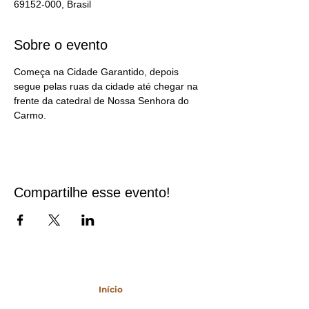
69152-000, Brasil
Sobre o evento
Começa na Cidade Garantido, depois 
segue pelas ruas da cidade até chegar na 
frente da catedral de Nossa Senhora do 
Carmo.
Compartilhe esse evento!
Mapa do Site
Início
Agenda Cultural