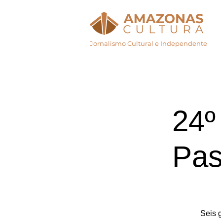
Jornalismo Cultural e Independente
Início
Agenda Cul
24º
Pas
Seis 