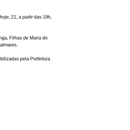
oje, 21, a partir das 19h, 
ga, Filhas de Maria do 
Palmares.
ilizadas pela Prefeitura 