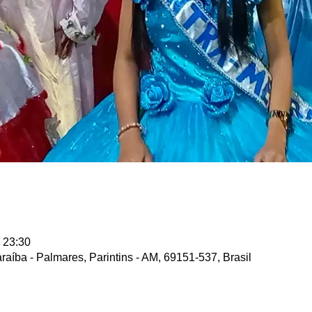
 23:30
araíba - Palmares, Parintins - AM, 69151-537, Brasil