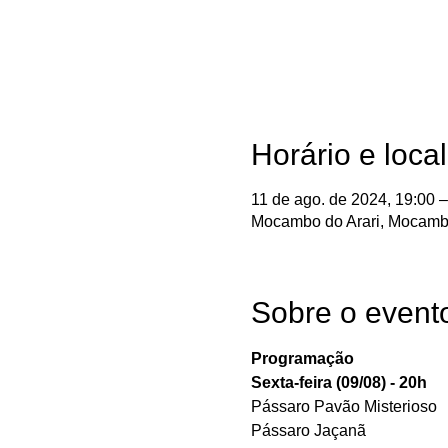
Horário e local
11 de ago. de 2024, 19:00 –
Mocambo do Arari, Mocambo,
Sobre o event
Programação
Sexta-feira (09/08) - 20h
Pássaro Pavão Misterioso 
Pássaro Jaçanã