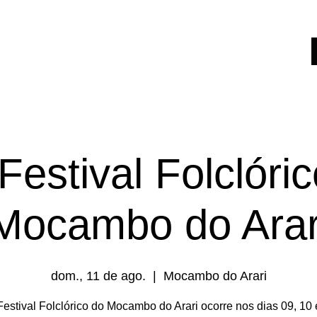
tural
Sobre Nós
Matérias
S
Festival Folclóri
Mocambo do Arar
dom., 11 de ago.
  |  
Mocambo do Arari
Festival Folclórico do Mocambo do Arari ocorre nos dias 09, 10 