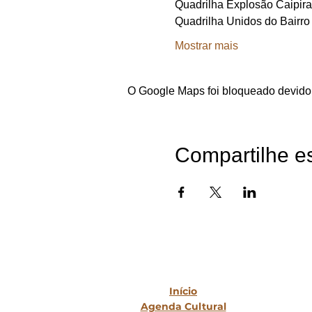
Quadrilha Explosão Caipira
Quadrilha Unidos do Bairro
Mostrar mais
O Google Maps foi bloqueado devido 
Compartilhe e
Mapa do Site
Início
Agenda Cultural