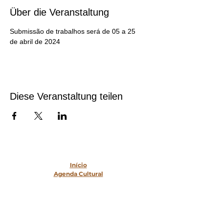
Über die Veranstaltung
Submissão de trabalhos será de 05 a 25 
de abril de 2024
Diese Veranstaltung teilen
Mapa do Site
Início
Agenda Cultural
Sobre Nós
Transparência
Contato
Matérias
Serviços