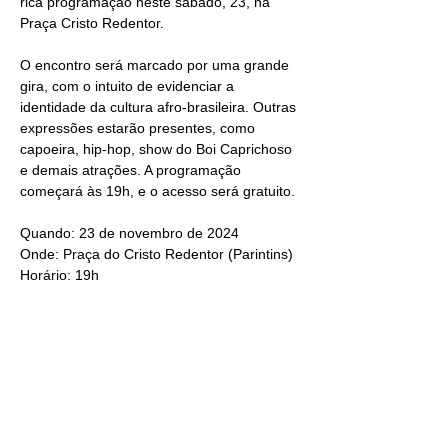
rica programação neste sábado, 23, na 
Praça Cristo Redentor. 
O encontro será marcado por uma grande 
gira, com o intuito de evidenciar a 
identidade da cultura afro-brasileira. Outras 
expressões estarão presentes, como 
capoeira, hip-hop, show do Boi Caprichoso 
e demais atrações. A programação 
começará às 19h, e o acesso será gratuito.
Quando: 23 de novembro de 2024
Onde: Praça do Cristo Redentor (Parintins)
Horário: 19h 
Diese Veranstaltung teilen