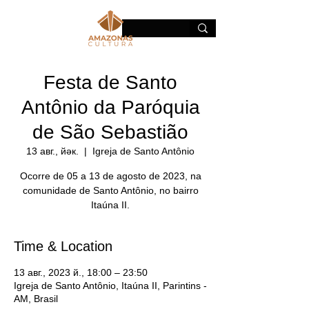
Festa de Santo
Antônio da Paróquia
de São Sebastião
13 авг., йәк.
  |  
Igreja de Santo Antônio
Ocorre de 05 a 13 de agosto de 2023, na
comunidade de Santo Antônio, no bairro
Itaúna II.
Time & Location
13 авг., 2023 й., 18:00 – 23:50
Igreja de Santo Antônio, Itaúna II, Parintins -
AM, Brasil