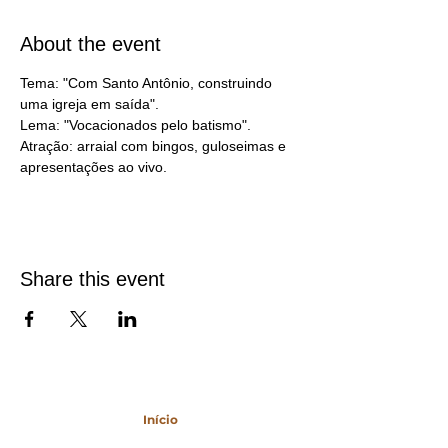
About the event
Tema: "Com Santo Antônio, construindo 
uma igreja em saída".
Lema: "Vocacionados pelo batismo".
Atração: arraial com bingos, guloseimas e 
apresentações ao vivo.
Share this event
Mapa do Site
Início
Agenda Cultural