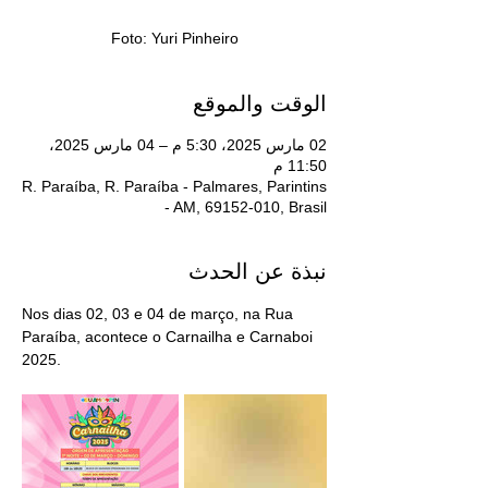
Foto: Yuri Pinheiro
الوقت والموقع
02 مارس 2025، 5:30 م – 04 مارس 2025،
11:50 م
R. Paraíba, R. Paraíba - Palmares, Parintins
- AM, 69152-010, Brasil
نبذة عن الحدث
Nos dias 02, 03 e 04 de março, na Rua 
Paraíba, acontece o Carnailha e Carnaboi 
2025.