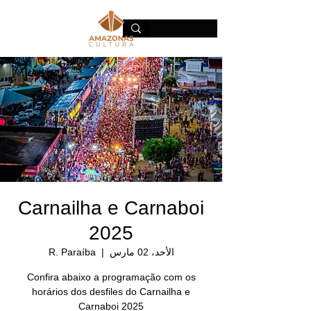
Carnailha e Carnaboi
2025
الأحد، 02 مارس
  |  
R. Paraíba
Confira abaixo a programação com os
horários dos desfiles do Carnailha e